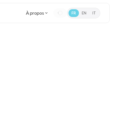
À propos
FR
EN
IT