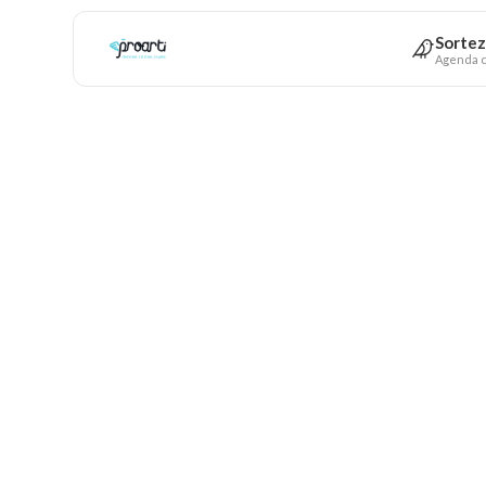
Sortez
Agenda c