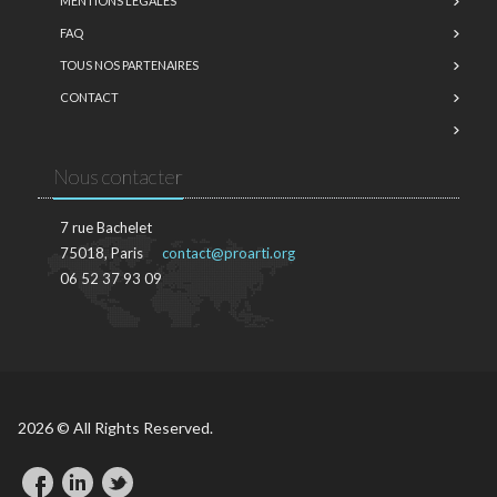
MENTIONS LÉGALES
FAQ
TOUS NOS PARTENAIRES
CONTACT
Nous contacter
7 rue Bachelet
75018, Paris
contact@proarti.org
06 52 37 93 09
2026 © All Rights Reserved.