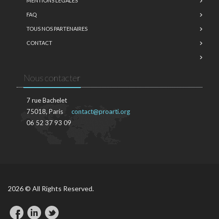
MENTIONS LÉGALES
FAQ
TOUS NOS PARTENAIRES
CONTACT
Nous contacter
7 rue Bachelet
75018, Paris
contact@proarti.org
06 52 37 93 09
2026 © All Rights Reserved.