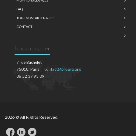
MENTIONS LÉGALES
FAQ
TOUS NOS PARTENAIRES
CONTACT
Nous contacter
7 rue Bachelet
75018, Paris
contact@proarti.org
06 52 37 93 09
2026 © All Rights Reserved.