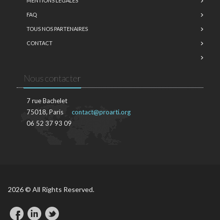
MENTIONS LÉGALES
FAQ
TOUS NOS PARTENAIRES
CONTACT
Nous contacter
7 rue Bachelet
75018, Paris
contact@proarti.org
06 52 37 93 09
2026 © All Rights Reserved.