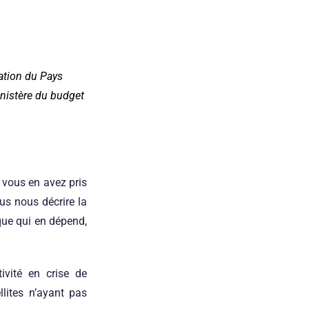
ation du Pays
inistère du budget
 vous en avez pris
us nous décrire la
sque qui en dépend,
ivité en crise de
llites n’ayant pas