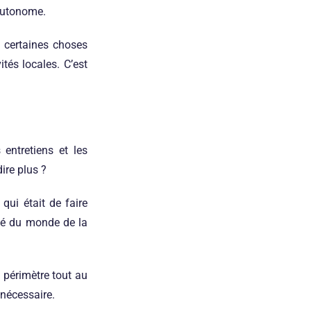
e autonome.
e certaines choses
tés locales. C’est
 entretiens et les
ire plus ?
qui était de faire
ité du monde de la
e périmètre tout au
 nécessaire.