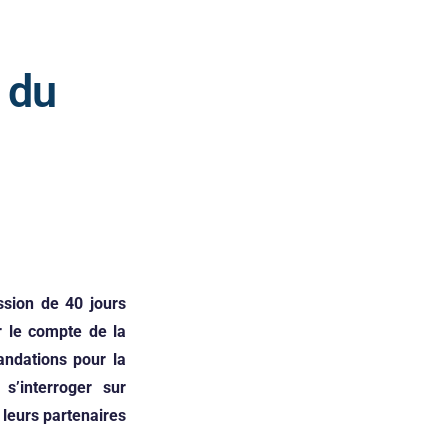
 du
ssion de 40 jours
r le compte de la
ndations pour la
s’interroger sur
 leurs partenaires