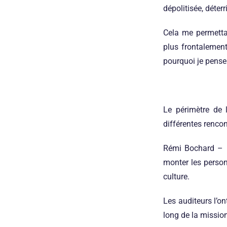
dépolitisée, déter
Cela me permettai
plus frontalement
pourquoi je pense 
Le périmètre de l
différentes renco
Rémi Bochard
– I
monter les person
culture.
Les auditeurs l’on
long de la mission