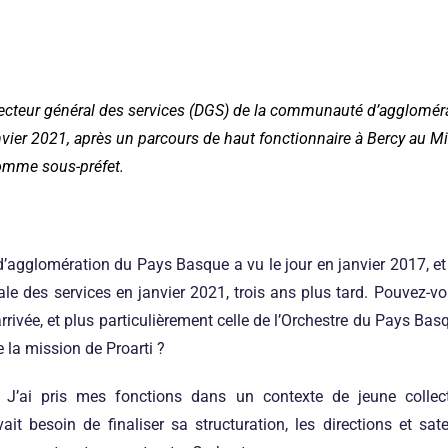
ecteur général des services (DGS) de la communauté d’agglomér
vier 2021, après un parcours de haut fonctionnaire à Bercy au M
omme sous-préfet.
gglomération du Pays Basque a vu le jour en janvier 2017, et
ale des services en janvier 2021, trois ans plus tard. Pouvez-vo
arrivée, et plus particulièrement celle de l’Orchestre du Pays Ba
de la mission de Proarti ?
J’ai pris mes fonctions dans un contexte de jeune collect
ait besoin de finaliser sa structuration, les directions et sate