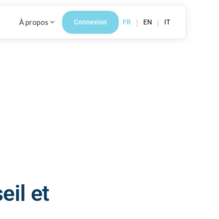
À propos
|
|
Connexion
FR
EN
IT
eil et