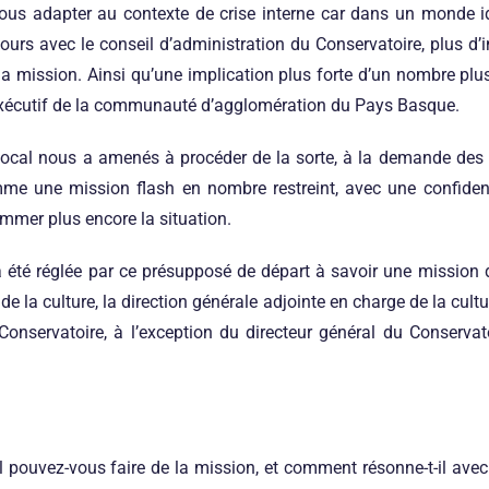
s adapter au contexte de crise interne car dans un monde idé
etours avec le conseil d’administration du Conservatoire, plus d’
la mission. Ainsi qu’une implication plus forte d’un nombre plus
exécutif de la communauté d’agglomération du Pays Basque.
local nous a amenés à procéder de la sorte, à la demande des 
e une mission flash en nombre restreint, avec une confidenti
ammer plus encore la situation.
été réglée par ce présupposé de départ à savoir une mission 
de la culture, la direction générale adjointe en charge de la cultu
 Conservatoire, à l’exception du directeur général du Conservato
 pouvez-vous faire de la mission, et comment résonne-t-il avec l