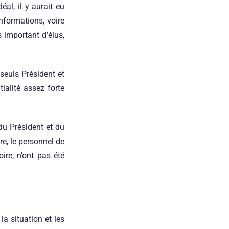
al, il y aurait eu
informations, voire
 important d’élus,
seuls Président et
alité assez forte
du Président et du
re, le personnel de
ire, n’ont pas été
a situation et les