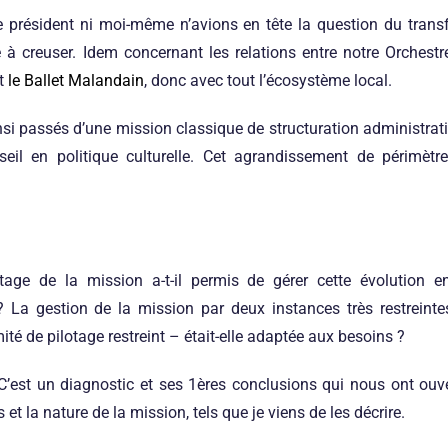
e président ni moi-même n’avions en tête la question du transfr
 à creuser. Idem concernant les relations entre notre Orchestr
t
le Ballet Malandain
, donc avec tout l’écosystème local.
 passés d’une mission classique de structuration administrati
eil en politique culturelle. Cet agrandissement de périmètre 
age de la mission a-t-il permis de gérer cette évolution 
 La gestion de la mission par deux instances très restreint
ité de pilotage restreint – était-elle adaptée aux besoins ?
’est un diagnostic et ses 1ères conclusions qui nous ont ouve
 et la nature de la mission, tels que je viens de les décrire.