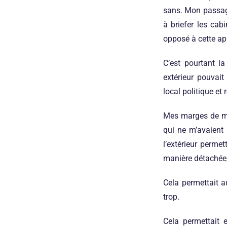
sans. Mon passage
à briefer les cab
opposé à cette ap
C’est pourtant la
extérieur pouvait
local politique et
Mes marges de man
qui ne m’avaient 
l’extérieur permet
manière détachée
Cela permettait 
trop.
Cela permettait 