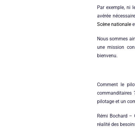
Par exemple, ni l
avérée nécessaire
Scène nationale
e
Nous sommes ainsi
une mission cons
bienvenu.
Comment le pilot
commanditaires ?
pilotage et un com
Rémi Bochard
– C
réalité des besoins