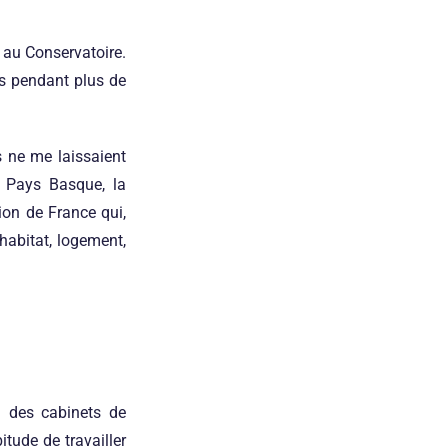
é au Conservatoire.
nes pendant plus de
s ne me laissaient
 Pays Basque, la
ion de France qui,
habitat, logement,
 des cabinets de
itude de travailler