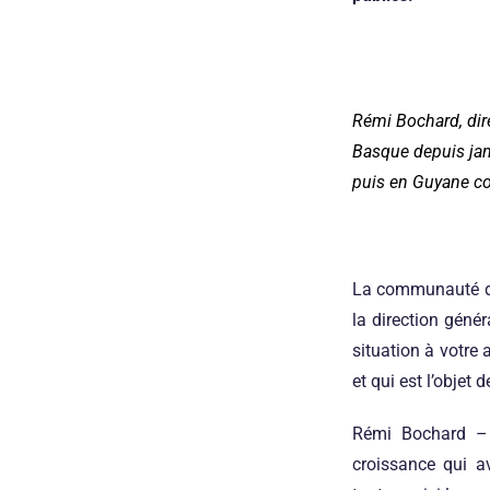
Rémi Bochard, dir
Basque depuis jan
puis en Guyane c
La communauté d’a
la direction génér
situation à votre 
et qui est l’objet 
Rémi Bochard
– 
croissance qui av