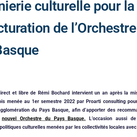
nierie culturelle pour la
cturation de l’Orchestre
Basque
rect et libre de Rémi Bochard intervient un an après la mi
ois menée au 1er semestre 2022 par Proarti consulting pou
glomération du Pays Basque, afin d’apporter des recomma
u
nouvel Orchestre du Pays Basque.
L’occasion aussi de 
politiques culturelles menées par les collectivités locales avec