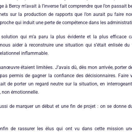
 à Bercy m’avait à l’inverse fait comprendre que l’on passait
inets sur la production de rapports que l’on aurait pu faire n
proche qui induit une perte de compétence dans les administrat
 solution qui m’a paru la plus évidente et la plus efficace 
 nous aider à reconstruire une situation qui s’était enlisée du 
 relationnel inflammable.
œuvre étaient limitées. J’avais dû, dès mon arrivée, porter d
pas permis de gagner la confiance des décisionnaires. Faire 
tait de porter un regard neutre sur la situation, en interrogean
, non émotionnelle.
aussi de marquer un début et une fin de projet : on se donne 
enfin de rassurer les élus qui ont vu dans cette mission un