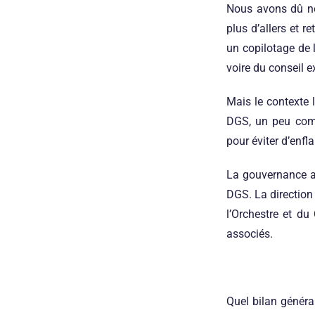
Nous avons dû nou
plus d’allers et r
un copilotage de 
voire du conseil 
Mais le contexte 
DGS, un peu comm
pour éviter d’enfl
La gouvernance a 
DGS. La direction 
l’Orchestre et du
associés.
Quel bilan général