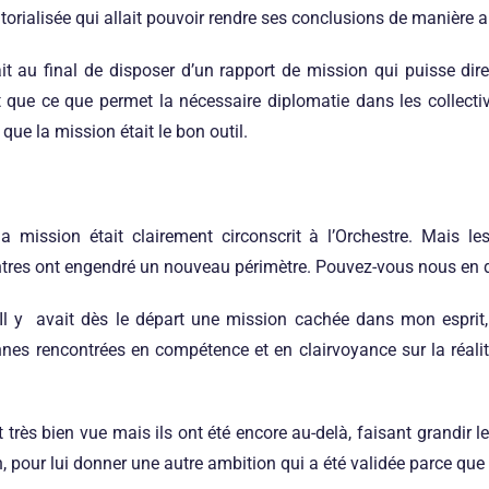
ritorialisée qui allait pouvoir rendre ses conclusions de manièr
t au final de disposer d’un rapport de mission qui puisse dir
 que ce que permet la nécessaire diplomatie dans les collectivi
que la mission était le bon outil.
a mission était clairement circonscrit à l’Orchestre. Mais les
ntres ont engendré un nouveau périmètre. Pouvez-vous nous en d
l y avait dès le départ une mission cachée dans mon esprit, 
nes rencontrées en compétence et en clairvoyance sur la réal
t très bien vue mais ils ont été encore au-delà, faisant grandir l
, pour lui donner une autre ambition qui a été validée parce que