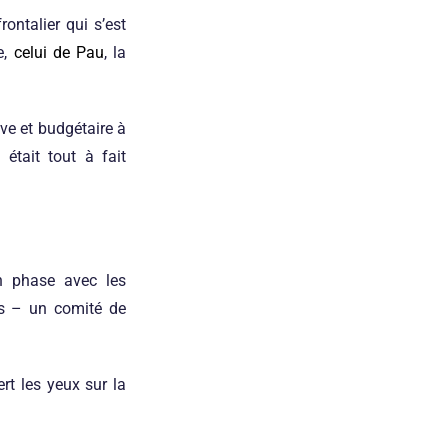
ontalier qui s’est
e,
celui de Pau
, la
ve et budgétaire à
était tout à fait
en phase avec les
es – un comité de
rt les yeux sur la