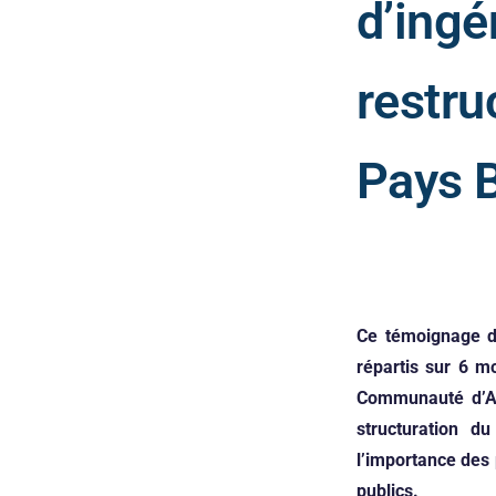
d’ingé
restru
Pays 
Ce témoignage di
répartis sur 6 m
Communauté d’Ag
structuration d
l’importance des 
publics.