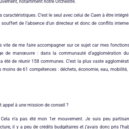
ouvement, notamment notre Orchestre.
rs caractéristiques. C’est le seul avec celui de Caen à être intégr
rs souffert de l’absence d’un directeur et donc de conflits inter
ès vite de me faire accompagner sur ce sujet car mes fonction
e de manœuvre : dans la communauté d’agglomération du
 a été de réunir 158 communes. C’est la plus vaste agglomérat
as moins de 61 compétences : déchets, économie, eau, mobilité, 
t appel à une mission de conseil ?
Cela n’a pas été mon 1er mouvement. Je suis peu partisan
cture, il y a peu de crédits budgétaires et j’avais donc pris l’hab