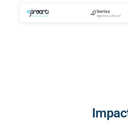
Sortez
Agenda culturel
Impact