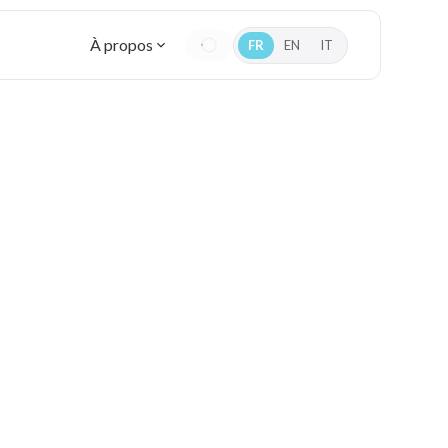
À propos
FR
EN
IT