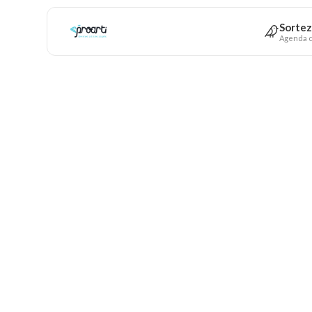
Sortez
Agenda c