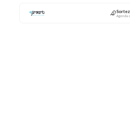
Sortez
Agenda c