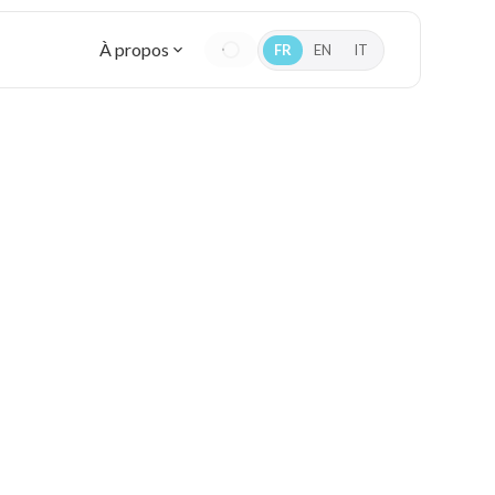
À propos
FR
EN
IT