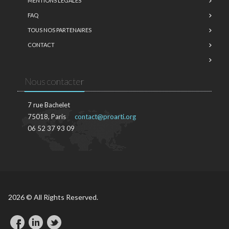
MENTIONS LÉGALES
FAQ
TOUS NOS PARTENAIRES
CONTACT
Nous contacter
7 rue Bachelet
75018, Paris
contact@proarti.org
06 52 37 93 09
2026 © All Rights Reserved.