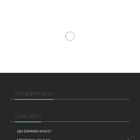
Nos partenaires
Liens utiles
QUI SOMMES-NOUS ?