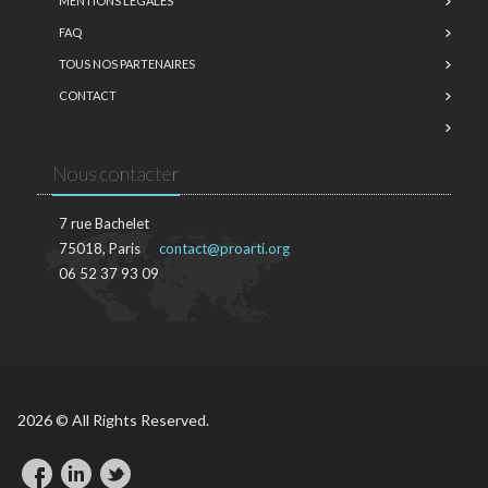
MENTIONS LÉGALES
FAQ
TOUS NOS PARTENAIRES
CONTACT
Nous contacter
7 rue Bachelet
75018, Paris
contact@proarti.org
06 52 37 93 09
2026 © All Rights Reserved.