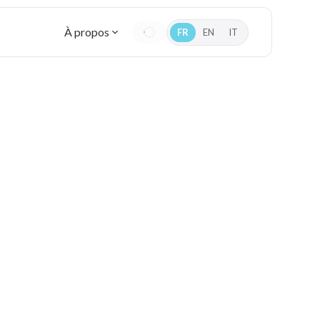
À propos
FR
EN
IT