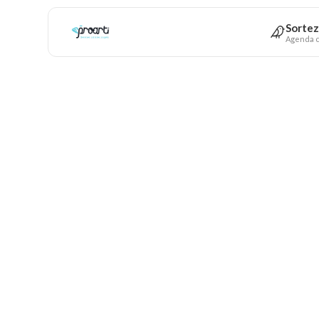
Sortez
Agenda c