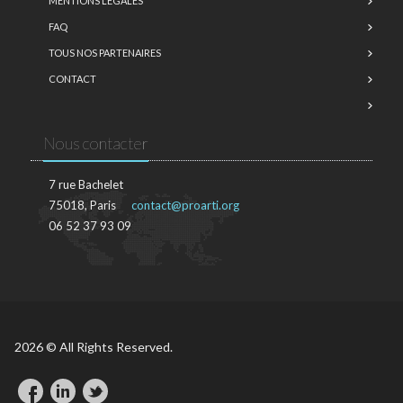
MENTIONS LÉGALES
FAQ
TOUS NOS PARTENAIRES
CONTACT
Nous contacter
7 rue Bachelet
75018, Paris
contact@proarti.org
06 52 37 93 09
2026 © All Rights Reserved.