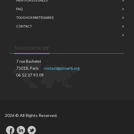
MENTIONS LÉGALES
FAQ
TOUS NOS PARTENAIRES
CONTACT
Nous contacter
7 rue Bachelet
75018, Paris
contact@proarti.org
06 52 37 93 09
2026 © All Rights Reserved.