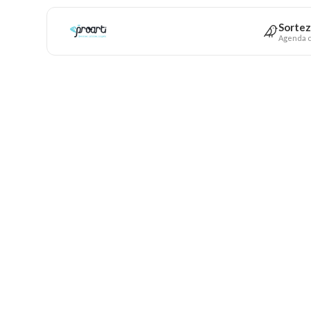
Sortez
Agenda c