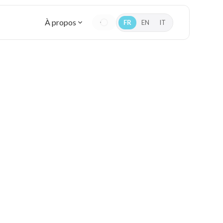
À propos
FR
EN
IT