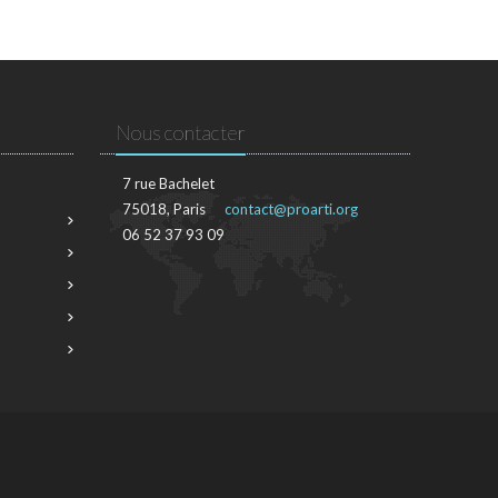
Nous contacter
7 rue Bachelet
75018, Paris
contact@proarti.org
06 52 37 93 09