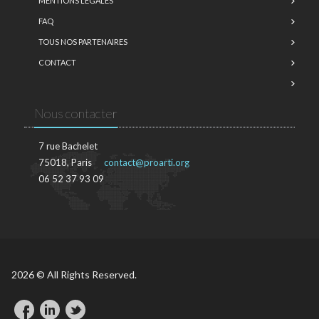
MENTIONS LÉGALES
FAQ
TOUS NOS PARTENAIRES
CONTACT
Nous contacter
7 rue Bachelet
75018, Paris
contact@proarti.org
06 52 37 93 09
2026 © All Rights Reserved.