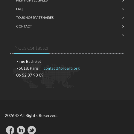
MENTIONS LÉGALES
FAQ
TOUS NOS PARTENAIRES
CONTACT
Nous contacter
7 rue Bachelet
75018, Paris
contact@proarti.org
06 52 37 93 09
2026 © All Rights Reserved.