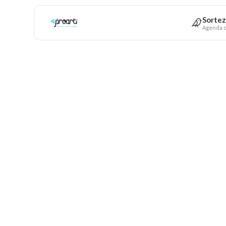
Sortez
Agenda c