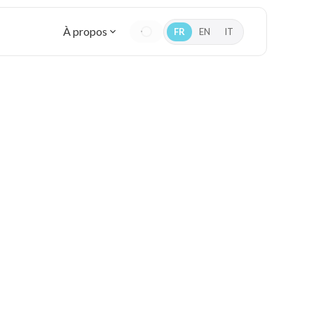
À propos
FR
EN
IT