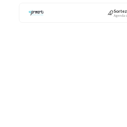
Sortez
Agenda c