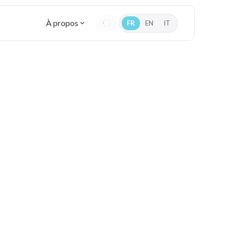
À propos
FR
EN
IT