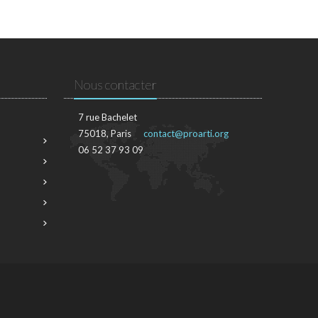
Nous contacter
7 rue Bachelet
75018, Paris
contact@proarti.org
06 52 37 93 09