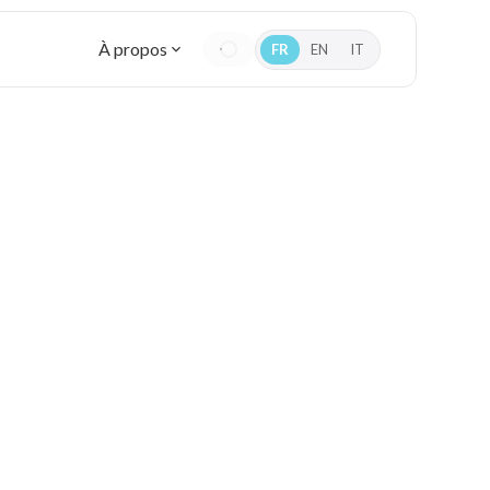
À propos
FR
EN
IT