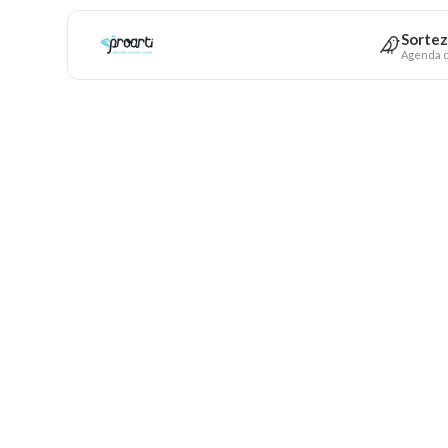
Sortez
Agenda c