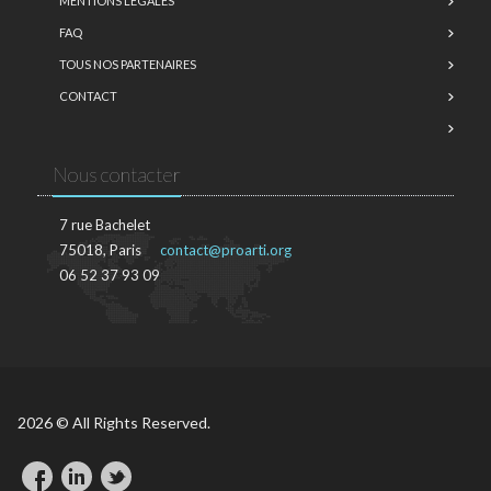
MENTIONS LÉGALES
FAQ
TOUS NOS PARTENAIRES
CONTACT
Nous contacter
7 rue Bachelet
75018, Paris
contact@proarti.org
06 52 37 93 09
2026 © All Rights Reserved.