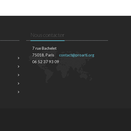
Nous contacter
7 rue Bachelet
75018, Paris
contact@proarti.org
06 52 37 93 09