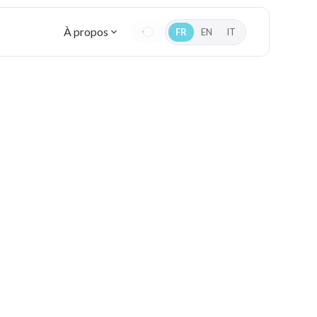
À propos
FR
EN
IT