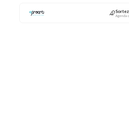
Sortez
Agenda c