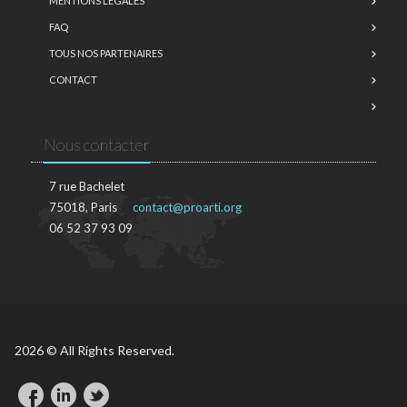
MENTIONS LÉGALES
FAQ
TOUS NOS PARTENAIRES
CONTACT
Nous contacter
7 rue Bachelet
75018, Paris
contact@proarti.org
06 52 37 93 09
2026 © All Rights Reserved.