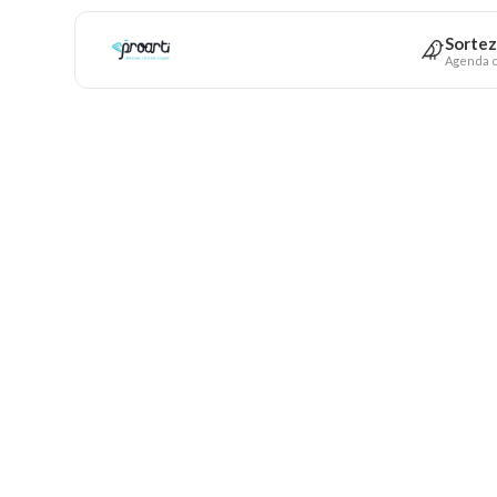
Sortez
Agenda c