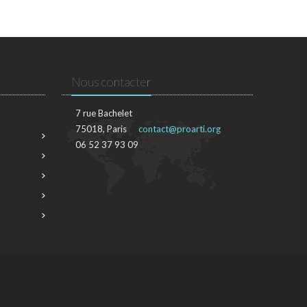
Nous contacter
7 rue Bachelet
75018, Paris
contact@proarti.org
06 52 37 93 09