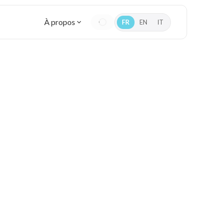
À propos
FR
EN
IT