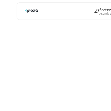
Sortez
Agenda c