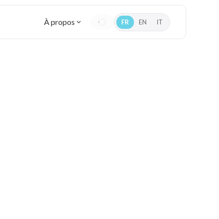
À propos
FR
EN
IT