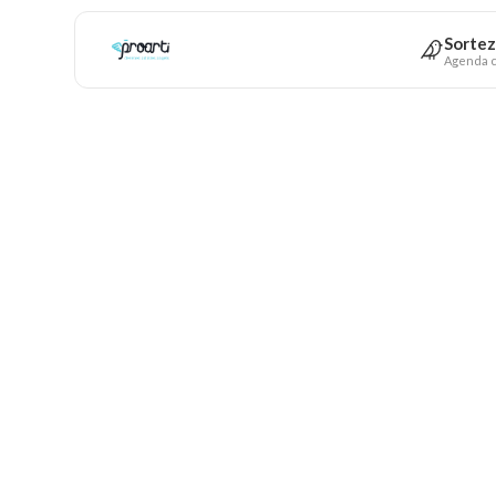
Sortez
Agenda c