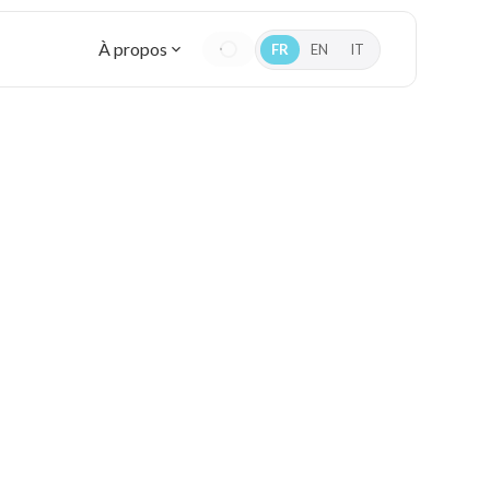
À propos
FR
EN
IT