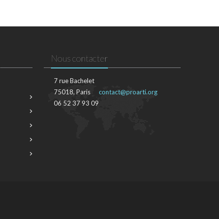
Nous contacter
7 rue Bachelet
75018, Paris
contact@proarti.org
06 52 37 93 09