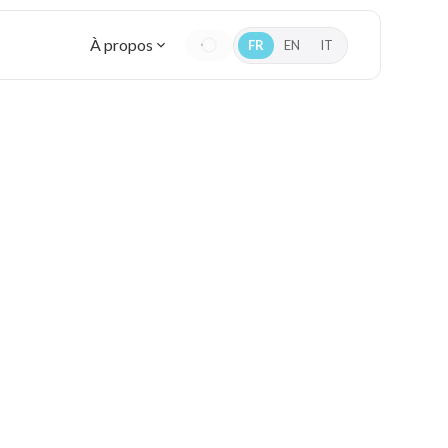
À propos
FR
EN
IT