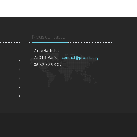
Nous contacter
7 rue Bachelet
75018, Paris
contact@proarti.org
06 52 37 93 09