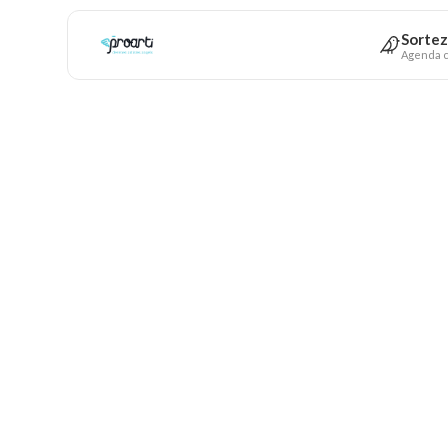
Sortez
Agenda c