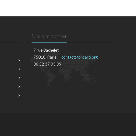
Nous contacter
7 rue Bachelet
75018, Paris
contact@proarti.org
06 52 37 93 09