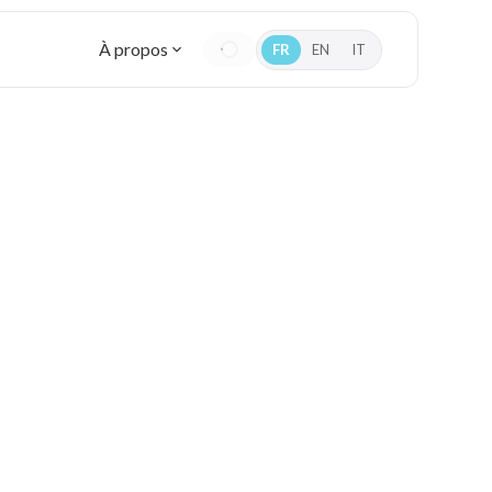
À propos
FR
EN
IT