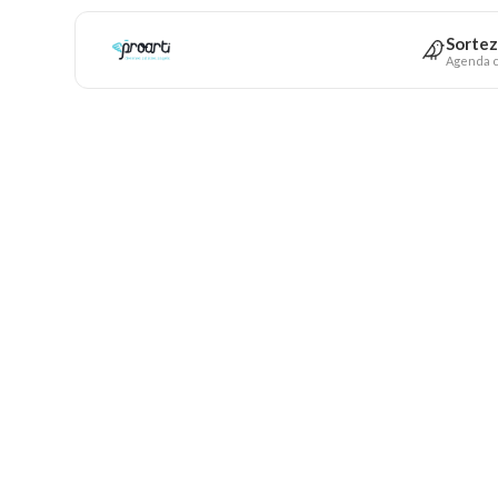
Sortez
Agenda c