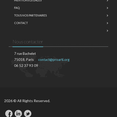
MENTIONS LÉGALES
FAQ
TOUS NOS PARTENAIRES
CONTACT
Nous contacter
7 rue Bachelet
75018, Paris
contact@proarti.org
06 52 37 93 09
2026 © All Rights Reserved.