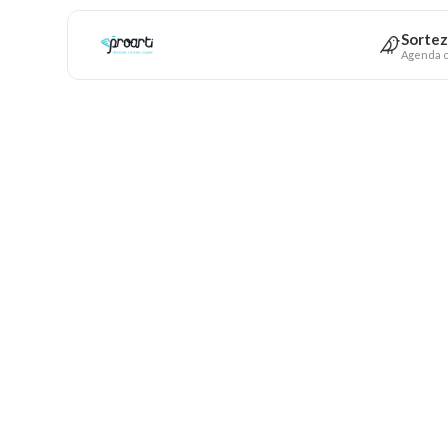
Sortez
Agenda c