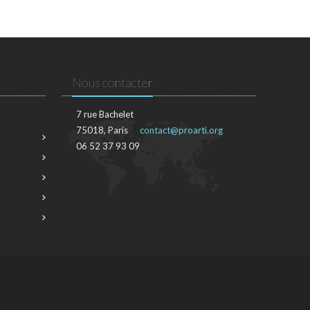
Nous contacter
7 rue Bachelet
75018, Paris
contact@proarti.org
06 52 37 93 09