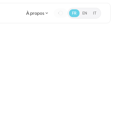
À propos
FR
EN
IT