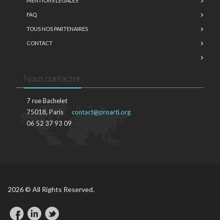
MENTIONS LÉGALES
FAQ
TOUS NOS PARTENAIRES
CONTACT
Nous contacter
7 rue Bachelet
75018, Paris
contact@proarti.org
06 52 37 93 09
2026 © All Rights Reserved.