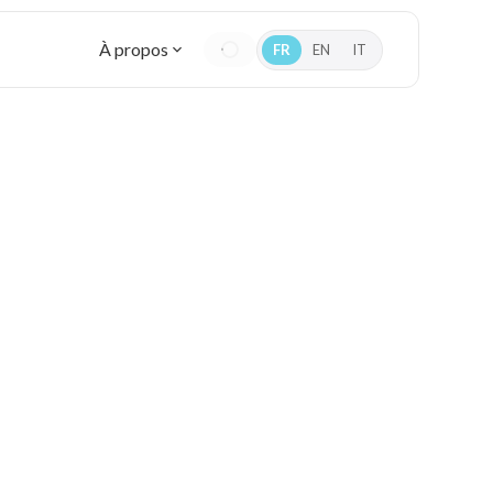
À propos
FR
EN
IT