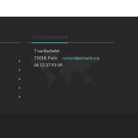
Nous contacter
7 rue Bachelet
75018, Paris
contact@proarti.org
06 52 37 93 09