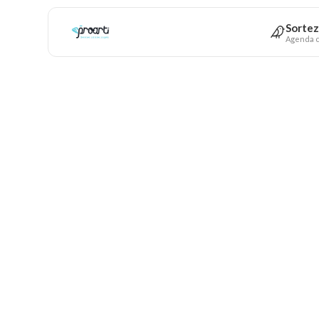
Sortez
Agenda c