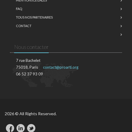
MENTIONS LÉGALES
FAQ
TOUS NOS PARTENAIRES
CONTACT
Nous contacter
7 rue Bachelet
75018, Paris
contact@proarti.org
06 52 37 93 09
2026 © All Rights Reserved.