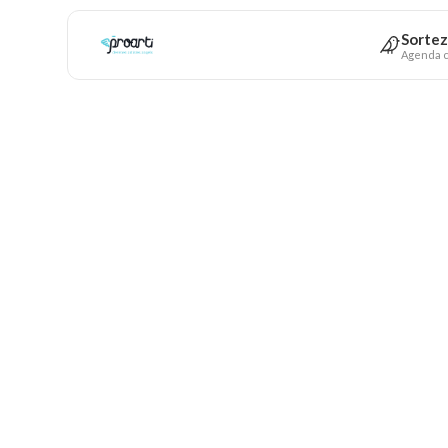
Sortez
Agenda c