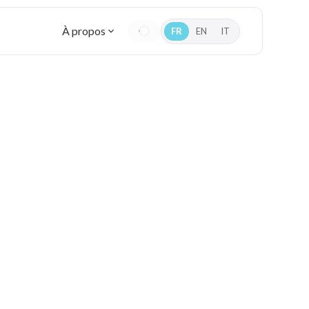
À propos
FR
EN
IT