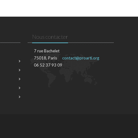
Nous contacter
7 rue Bachelet
75018, Paris
contact@proarti.org
06 52 37 93 09