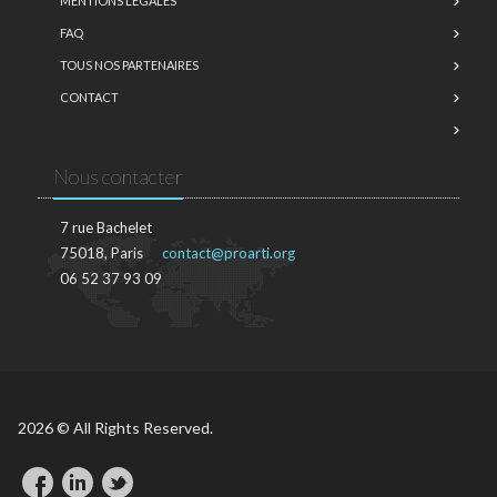
MENTIONS LÉGALES
FAQ
TOUS NOS PARTENAIRES
CONTACT
Nous contacter
7 rue Bachelet
75018, Paris
contact@proarti.org
06 52 37 93 09
2026 © All Rights Reserved.