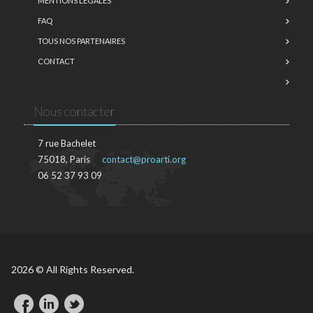
MENTIONS LÉGALES
FAQ
TOUS NOS PARTENAIRES
CONTACT
Nous contacter
7 rue Bachelet
75018, Paris
contact@proarti.org
06 52 37 93 09
2026 © All Rights Reserved.