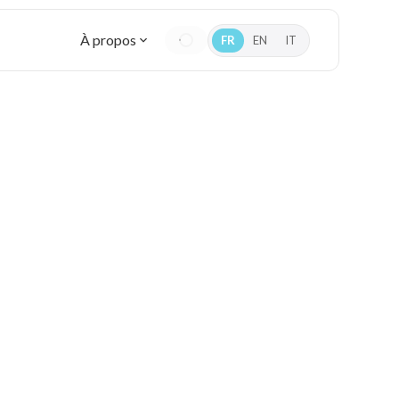
À propos
FR
EN
IT