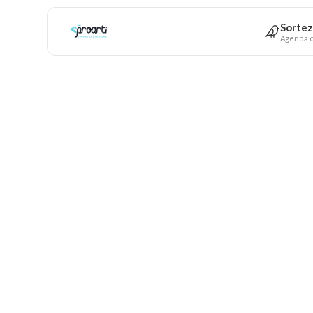
Sortez
Agenda c