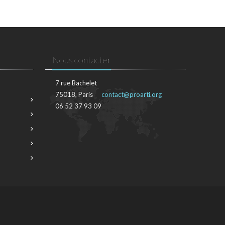
Nous contacter
7 rue Bachelet
75018, Paris
contact@proarti.org
06 52 37 93 09