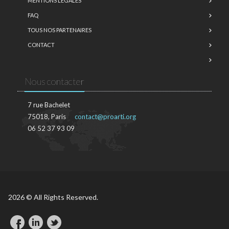
MENTIONS LÉGALES
FAQ
TOUS NOS PARTENAIRES
CONTACT
Nous contacter
7 rue Bachelet
75018, Paris
contact@proarti.org
06 52 37 93 09
2026 © All Rights Reserved.