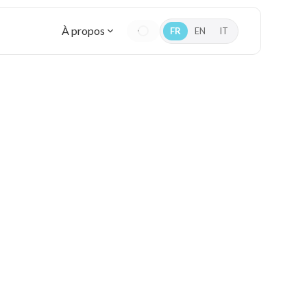
À propos
FR
EN
IT