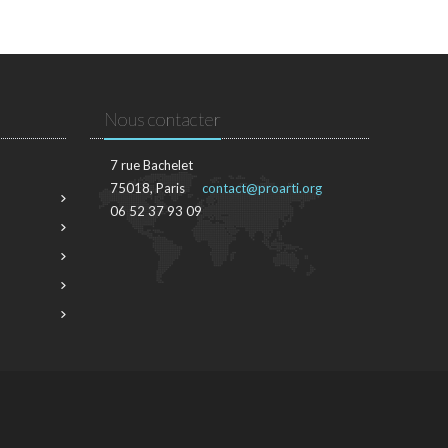
Nous contacter
7 rue Bachelet
75018, Paris
contact@proarti.org
06 52 37 93 09