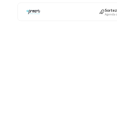
Sortez
Agenda c