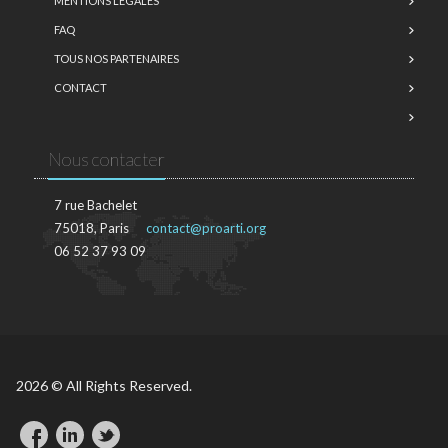
MENTIONS LÉGALES
FAQ
TOUS NOS PARTENAIRES
CONTACT
Nous contacter
7 rue Bachelet
75018, Paris
contact@proarti.org
06 52 37 93 09
2026 © All Rights Reserved.