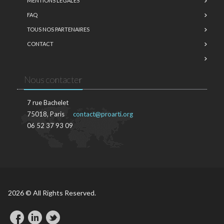
MENTIONS LÉGALES
FAQ
TOUS NOS PARTENAIRES
CONTACT
Nous contacter
7 rue Bachelet
75018, Paris
contact@proarti.org
06 52 37 93 09
2026 © All Rights Reserved.