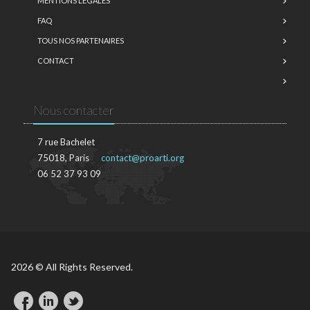
MENTIONS LÉGALES
FAQ
TOUS NOS PARTENAIRES
CONTACT
Nous contacter
7 rue Bachelet
75018, Paris
contact@proarti.org
06 52 37 93 09
2026 © All Rights Reserved.