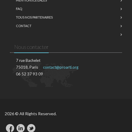
MENTIONS LÉGALES
FAQ
TOUS NOS PARTENAIRES
CONTACT
Nous contacter
7 rue Bachelet
75018, Paris
contact@proarti.org
06 52 37 93 09
2026 © All Rights Reserved.