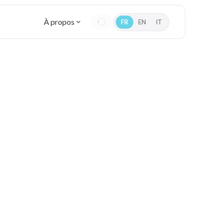
À propos
FR
EN
IT