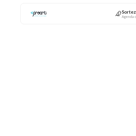
Sortez
Agenda c