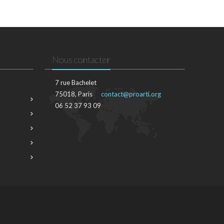
Nous contacter
7 rue Bachelet
75018, Paris
contact@proarti.org
06 52 37 93 09