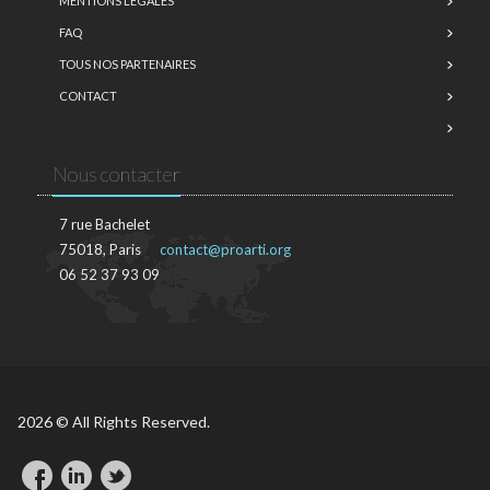
MENTIONS LÉGALES
FAQ
TOUS NOS PARTENAIRES
CONTACT
Nous contacter
7 rue Bachelet
75018, Paris
contact@proarti.org
06 52 37 93 09
2026 © All Rights Reserved.