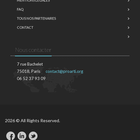
MENTIONS LÉGALES
FAQ
TOUS NOS PARTENAIRES
CONTACT
Nous contacter
7 rue Bachelet
75018, Paris
contact@proarti.org
06 52 37 93 09
2026 © All Rights Reserved.