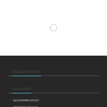
Nos partenaires
Liens utiles
QUI SOMMES-NOUS ?