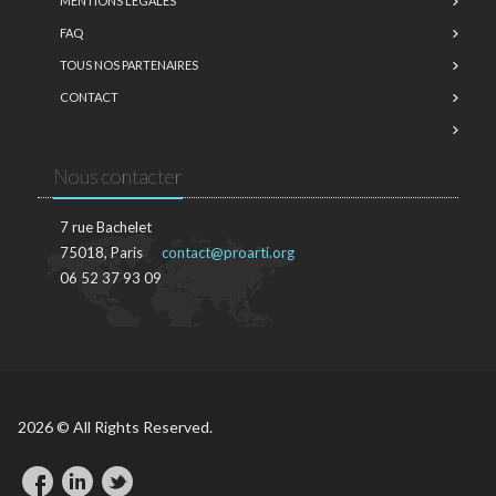
MENTIONS LÉGALES
FAQ
TOUS NOS PARTENAIRES
CONTACT
Nous contacter
7 rue Bachelet
75018, Paris
contact@proarti.org
06 52 37 93 09
2026 © All Rights Reserved.