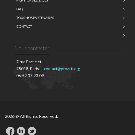
MENTIONS LÉGALES
FAQ
TOUS NOS PARTENAIRES
CONTACT
Nous contacter
7 rue Bachelet
75018, Paris
contact@proarti.org
06 52 37 93 09
2026 © All Rights Reserved.