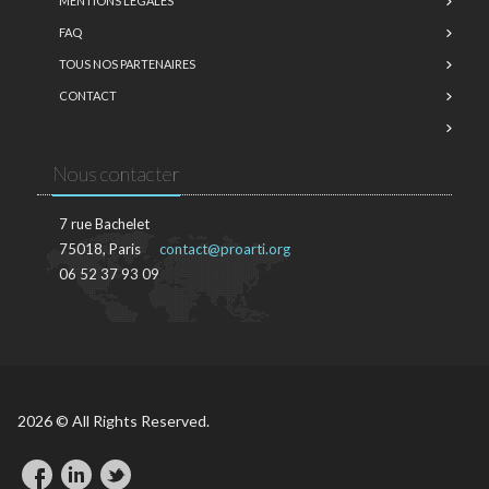
MENTIONS LÉGALES
FAQ
TOUS NOS PARTENAIRES
CONTACT
Nous contacter
7 rue Bachelet
75018, Paris
contact@proarti.org
06 52 37 93 09
2026 © All Rights Reserved.