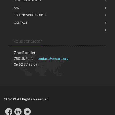
MENTIONS LÉGALES
FAQ
TOUS NOS PARTENAIRES
CONTACT
Nous contacter
7 rue Bachelet
75018, Paris
contact@proarti.org
06 52 37 93 09
2026 © All Rights Reserved.