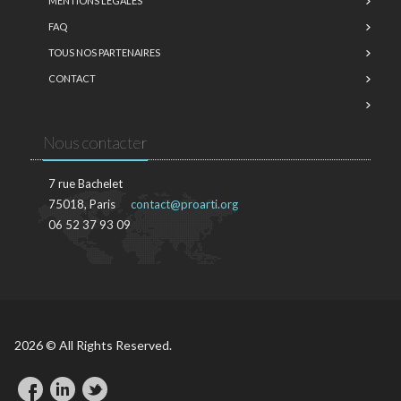
MENTIONS LÉGALES
FAQ
TOUS NOS PARTENAIRES
CONTACT
Nous contacter
7 rue Bachelet
75018, Paris
contact@proarti.org
06 52 37 93 09
2026 © All Rights Reserved.